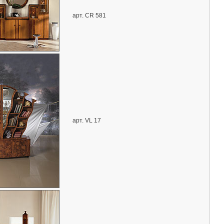
арт. CR 581
арт. VL 17