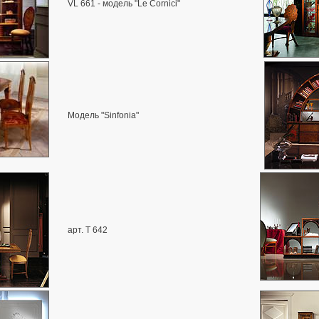
VL 661 - модель "Le Cornici"
Модель "Sinfonia"
арт. T 642