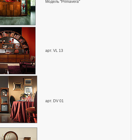
Модель "Primavera"
арт. VL 13
арт. DV 01