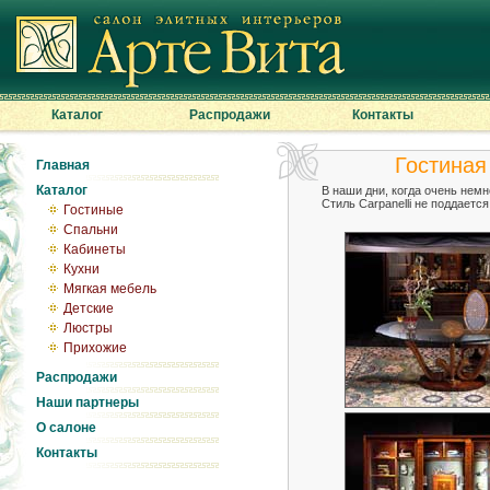
Каталог
Распродажи
Контакты
Гостиная 
Главная
Каталог
В наши дни, когда очень немн
Стиль Carpanelli не поддает
Гостиные
Спальни
Кабинеты
Кухни
Мягкая мебель
Детские
Люстры
Прихожие
Распродажи
Наши партнеры
О салоне
Контакты