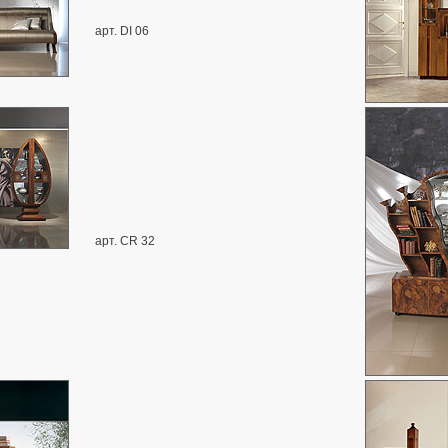
арт. DI 06
арт. CR 32