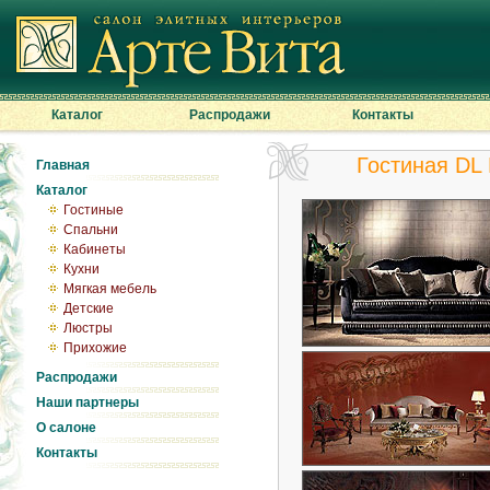
Каталог
Распродажи
Контакты
Гостиная D
Главная
Каталог
Гостиные
Спальни
Кабинеты
Кухни
Мягкая мебель
Детские
Люстры
Прихожие
Распродажи
Наши партнеры
О салоне
Контакты